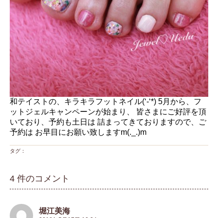
和テイストの、キラキラフットネイル(‘-‘*) 5月から、フ
ットジェルキャンペーンが始まり、 皆さまにご好評を頂
いており、予約も土日は 詰まってきておりますので、ご
予約は お早目にお願い致しますm(._.)m
タグ：
4 件のコメント
堀江美海