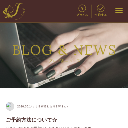
2020.05.14 / ＪＥＷＥＬ☆ＮＥＷＳ♪♪♪
ご予約方法について☆