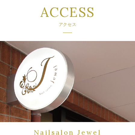
ACCESS
アクセス
Nailsalon Jewel