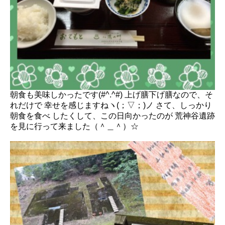
朝食も美味しかったです(#^.^#) 上げ膳下げ膳なので、そ
れだけで 幸せを感じますねヽ(；▽；)ノ さて、しっかり
朝食を食べ したくして、この日向かったのが 荒神谷遺跡
を見に行って来ました（＾＿＾）☆