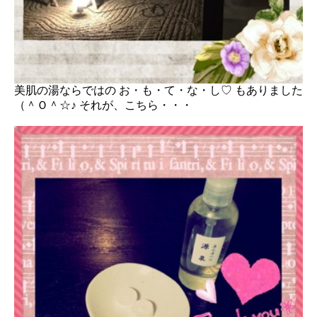
美肌の湯ならではの お・も・て・な・し♡ もありました
（＾Ｏ＾☆♪ それが、こちら・・・