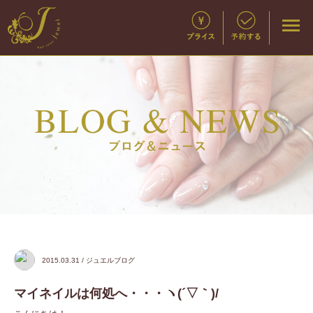
2015.03.31 / ジュエルブログ
マイネイルは何処へ・・・ヽ(´▽｀)/