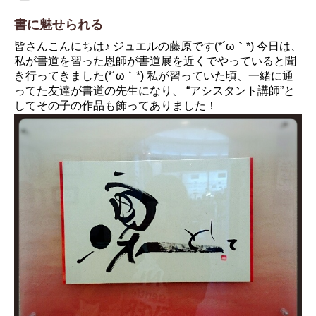
書に魅せられる
皆さんこんにちは♪ ジュエルの藤原です(*´ω｀*) 今日は、
私が書道を習った恩師が書道展を近くでやっていると聞
き行ってきました(*´ω｀*) 私が習っていた頃、一緒に通
ってた友達が書道の先生になり、 “アシスタント講師”と
してその子の作品も飾ってありました！