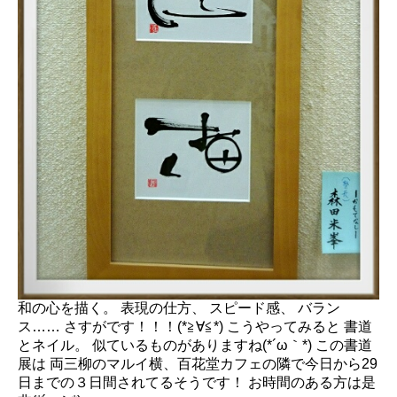
和の心を描く。 表現の仕方、 スピード感、 バラン
ス…… さすがです！！！(*≧∀≦*) こうやってみると 書道
とネイル。 似ているものがありますね(*´ω｀*) この書道
展は 両三柳のマルイ横、百花堂カフェの隣で今日から29
日までの３日間されてるそうです！ お時間のある方は是