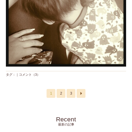
タグ：｜
コメント（3）
1
2
3
Recent
最新の記事