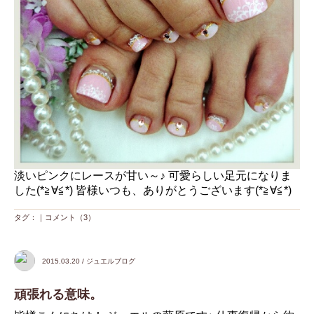
淡いピンクにレースが甘い～♪ 可愛らしい足元になりま
した(*≧∀≦*) 皆様いつも、ありがとうございます(*≧∀≦*)
タグ：｜
コメント（3）
2015.03.20 / ジュエルブログ
頑張れる意味。