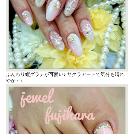
ふんわり縦グラデが可愛い♪ サクラアートで気分も晴れ
やか～♪