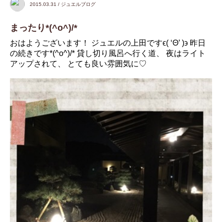
2015.03.31 / ジュエルブログ
まったり*(^o^)/*
おはようございます！ ジュエルの上田ですϵ( ‘Θ’ )϶ 昨日
の続きです*(^o^)/* 貸し切り風呂へ行く道、 夜はライト
アップされて、 とても良い雰囲気に♡