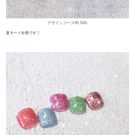
デザインコース¥5,500-
夏モード全開です♡
ㅤㅤㅤㅤㅤㅤㅤㅤㅤㅤㅤㅤㅤ