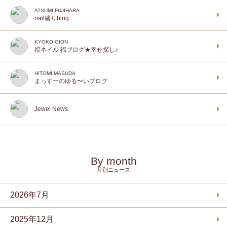
ATSUMI FUJIHARA
nail盛りblog
KYOKO GION
福ネイル 福ブログ★幸せ探し♪
HITOMI MASUDA
まっすーのゆる〜いブログ
Jewel News
By month
月別ニュース
2026年7月
2025年12月