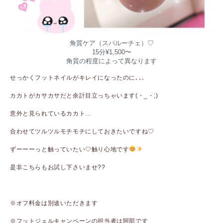
角質ケア（スパルーチェ）♡
15分¥1,500〜
角質の程度によって異なります
せっかくフットネイルがキレイになったのに､､､
カカトがカサカサだと余計目立っちゃいます(・_・;)
意外と見られているカカト…
合わせてツルツルモチモチにしておきたいですね♡
ずーーーっと触っていたい♡触り心地です
是非こちらもお試し下さいませ??
ㅤㅤㅤㅤㅤㅤㅤㅤㅤㅤㅤㅤㅤ
※オフ料金は別途いただきます
※フットジェルキャンペーンの担当者は阿部です