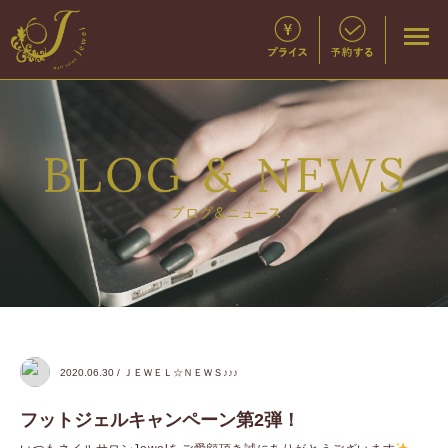
2020.06.30 / ＪＥＷＥＬ☆ＮＥＷＳ♪♪♪
フットジェルキャンペーン第2弾！