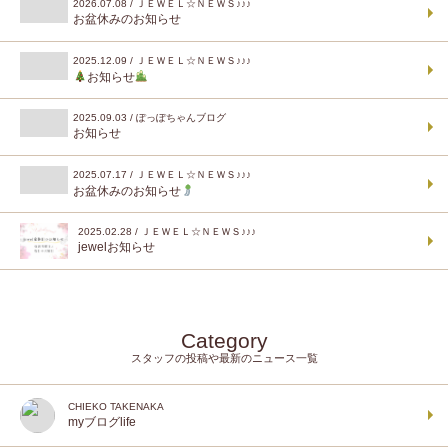
2026.07.08 / ＪＥＷＥＬ☆ＮＥＷＳ♪♪♪
お盆休みのお知らせ
2025.12.09 / ＪＥＷＥＬ☆ＮＥＷＳ♪♪♪
お知らせ
2025.09.03 / ぽっぽちゃんブログ
お知らせ
2025.07.17 / ＪＥＷＥＬ☆ＮＥＷＳ♪♪♪
お盆休みのお知らせ
2025.02.28 / ＪＥＷＥＬ☆ＮＥＷＳ♪♪♪
jewelお知らせ
Category
スタッフの投稿や最新のニュース一覧
CHIEKO TAKENAKA
myブログlife