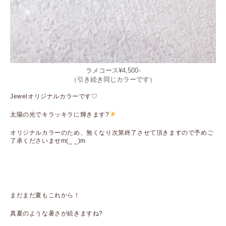
ラメコース¥4,500-
（引き続き同じカラーです）
Jewelオリジナルカラーです♡
太陽の光でキラッキラに輝きます?
オリジナルカラーのため、無くなり次第終了させて頂きますので予めご
了承くださいませm(_ _)m
ㅤㅤㅤㅤㅤㅤㅤㅤㅤㅤㅤㅤㅤ
ㅤㅤㅤㅤㅤㅤㅤㅤㅤㅤㅤㅤㅤ
まだまだ夏もこれから！
真夏のような暑さが続きますね?