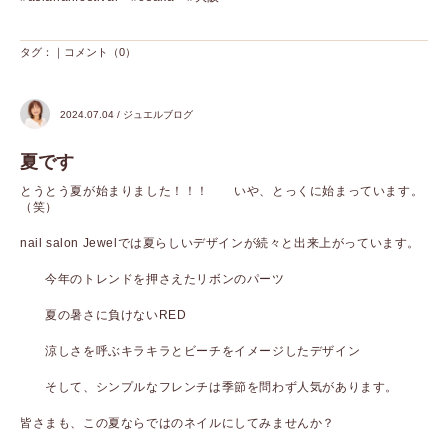
タグ：｜
コメント（0）
2024.07.04 / ジュエルブログ
夏です
とうとう夏が始まりました！！！ いや、とっくに始まっています。
（笑）
nail salon Jewelでは夏らしいデザインが続々と出来上がっています。
今年のトレンドを押さえたリボンのパーツ
夏の暑さに負けないRED
涼しさを呼ぶキラキラとビーチをイメージしたデザイン
そして、シンプルなフレンチは季節を問わず人気があります。
皆さまも、この夏ならではのネイルにしてみませんか？