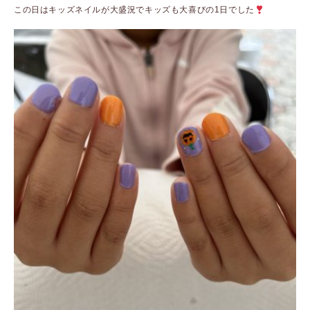
この日はキッズネイルが大盛況でキッズも大喜びの1日でした