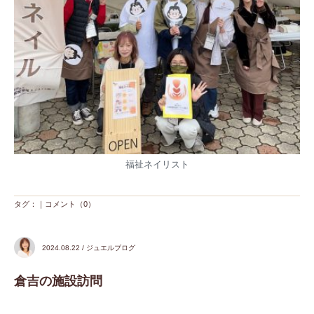
福祉ネイリスト
タグ：｜
コメント（0）
2024.08.22 / ジュエルブログ
倉吉の施設訪問