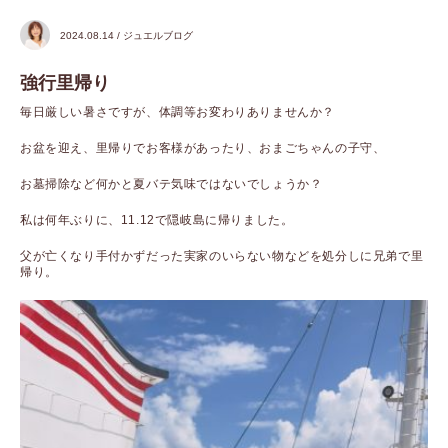
2024.08.14 / ジュエルブログ
強行里帰り
毎日厳しい暑さですが、体調等お変わりありませんか？
お盆を迎え、里帰りでお客様があったり、おまごちゃんの子守、
お墓掃除など何かと夏バテ気味ではないでしょうか？
私は何年ぶりに、11.12で隠岐島に帰りました。
父が亡くなり手付かずだった実家のいらない物などを処分しに兄弟で里
帰り。