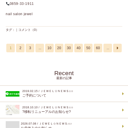
0859-33-1911
nail salon jewel
タグ：｜
コメント（0）
1
2
3
...
10
20
30
40
50
60
...
Recent
最新の記事
2019.02.15 / ＪＥＷＥＬ☆ＮＥＷＳ♪♪♪
ご予約について
2018.10.10 / ＪＥＷＥＬ☆ＮＥＷＳ♪♪♪
?移転リニューアルのお知らせ?
2026.07.08 / ＪＥＷＥＬ☆ＮＥＷＳ♪♪♪