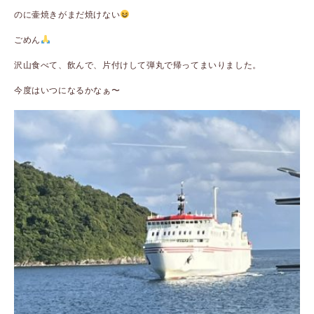
のに壷焼きがまだ焼けない
ごめん
沢山食べて、飲んで、片付けして弾丸で帰ってまいりました。
今度はいつになるかなぁ〜