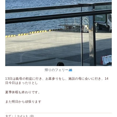
帰りのフェリー
13日は義母の初盆に行き、お墓参りをし、施設の母に会いに行き、14
日今日はまったりとし
夏季休暇も終わりです。
また明日から頑張ります
タグ：｜
コメント（0）