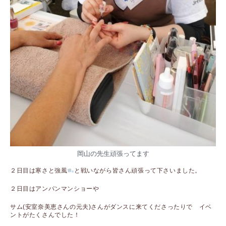
岡山の先生頑張ってます
２日目は寒さと強風
と戦いながら皆さん頑張って下さいました。
２日目はアンパンマンショーや
サム(安室奈美恵さんの元夫)さんがダンスに来てくださったりで イベ
ントがたくさんでした！