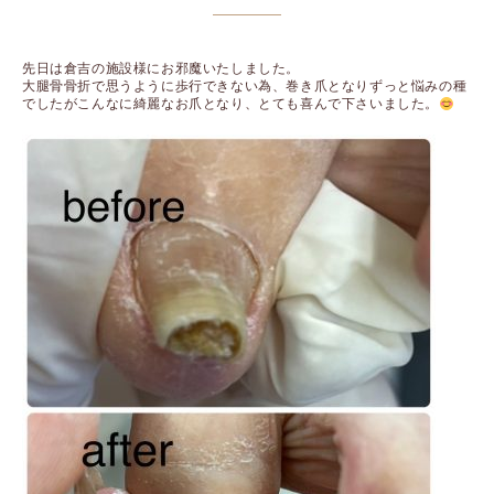
先日は倉吉の施設様にお邪魔いたしました。
大腿骨骨折で思うように歩行できない為、巻き爪となりずっと悩みの種
でしたがこんなに綺麗なお爪となり、とても喜んで下さいました。