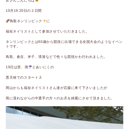
皆さんこんにちは
10月19.20日の２日間
鳥取ネンリンピック
に
福祉ネイリストとして参加させていただきました。
ネンリンピックとは60歳から競技に出場できる全国大会のようなイベン
トです。
鳥取、倉吉、米子、境港などで色々な競技かわ行われました。
19日は雷、雨
とあいにくの
悪天候でのスタート
岡山からも福祉ネイリストさん達が応援に来て下さいましたが
雨に濡れながらの中選手の方々のお爪を綺麗にさせて頂きました。