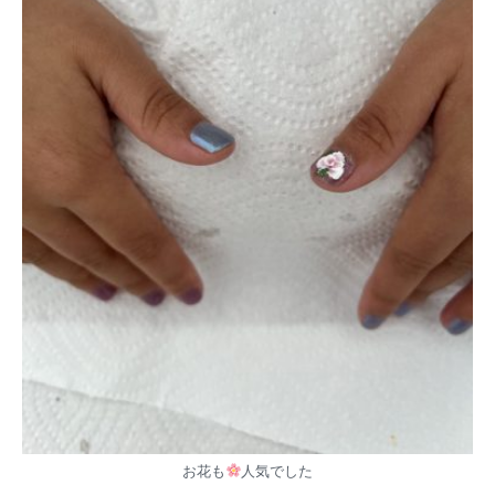
お花も
人気でした