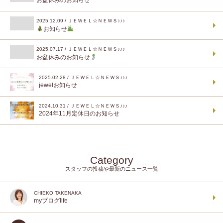
お盆休みのお知らせ
2025.12.09 / ＪＥＷＥＬ☆ＮＥＷＳ♪♪♪
お知らせ
2025.07.17 / ＪＥＷＥＬ☆ＮＥＷＳ♪♪♪
お盆休みのお知らせ
2025.02.28 / ＪＥＷＥＬ☆ＮＥＷＳ♪♪♪
jewelお知らせ
2024.10.31 / ＪＥＷＥＬ☆ＮＥＷＳ♪♪♪
2024年11月定休日のお知らせ
Category
スタッフの投稿や最新のニュース一覧
CHIEKO TAKENAKA
myブログlife