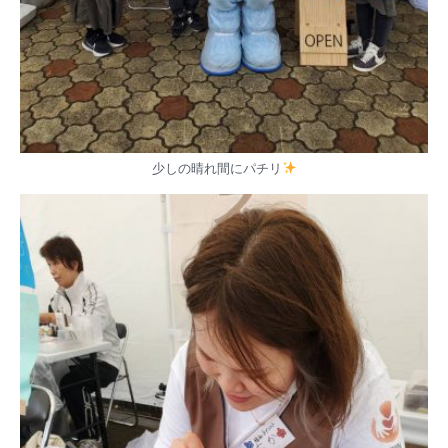
少しの晴れ間にパチリ