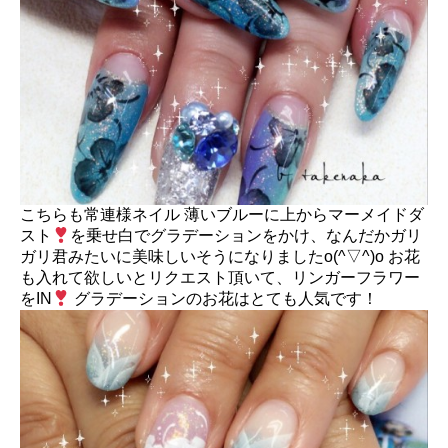
こちらも常連様ネイル 薄いブルーに上からマーメイドダ
スト
を乗せ白でグラデーションをかけ、なんだかガリ
ガリ君みたいに美味しいそうになりましたo(^▽^)o お花
も入れて欲しいとリクエスト頂いて、リンガーフラワー
をIN
グラデーションのお花はとても人気です！