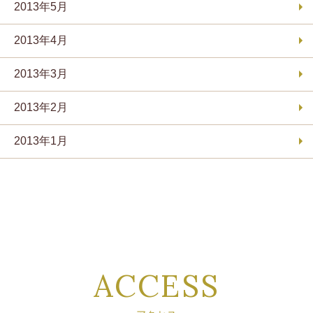
2013年5月
2013年4月
2013年3月
2013年2月
2013年1月
ACCESS