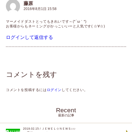
藤原
2016年8月1日 15:58
マーメイドダストとってもきれいです～(*´ω｀*)
お客様からもネーミングがかっこいいーと人気です( ☆∀☆)
ログインして返信する
コメントを残す
コメントを投稿するには
ログイン
してください。
Recent
最新の記事
2019.02.15 / ＪＥＷＥＬ☆ＮＥＷＳ♪♪♪