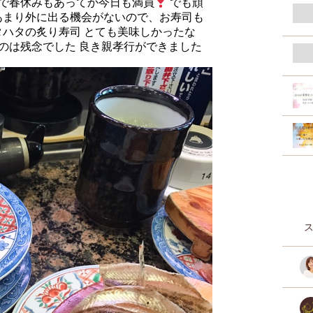
気で春休みもあってか今日も満員
でも頑
あまり外に出る機会がないので、お寿司も
タハタの炙り寿司 とても美味しかったな
たのは残念でした 良き親孝行ができました