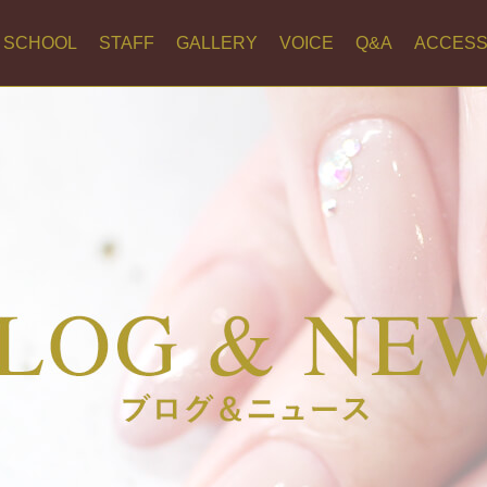
SCHOOL
STAFF
GALLERY
VOICE
Q&A
ACCES