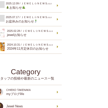
2025.12.09 / ＪＥＷＥＬ☆ＮＥＷＳ♪♪♪
お知らせ
2025.07.17 / ＪＥＷＥＬ☆ＮＥＷＳ♪♪♪
お盆休みのお知らせ
2025.02.28 / ＪＥＷＥＬ☆ＮＥＷＳ♪♪♪
jewelお知らせ
2024.10.31 / ＪＥＷＥＬ☆ＮＥＷＳ♪♪♪
2024年11月定休日のお知らせ
Category
スタッフの投稿や最新のニュース一覧
CHIEKO TAKENAKA
myブログlife
Jewel News