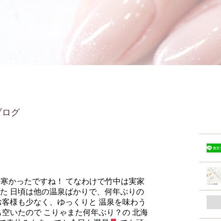
ルブログ
か寒かったですね！ てなわけで竹中は実家
た 日頃は他の温泉ばかりで、何年ぶりの
お客様も少なく、ゆっくりと 温泉を味わう
空いたので こりゃまた何年ぶり？の 北海