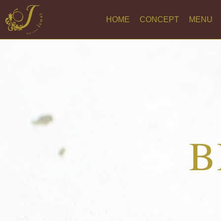
HOME
CONCEPT
MENU