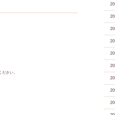
2
2
2
2
2
2
ください。
2
2
2
2