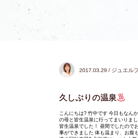
2017.03.29 / ジュエ
久しぶりの温泉
こんにちは? 竹中です 今日もなん
の母と皆生温泉に行ってまいりまし
皆生温泉でした！ 昼間でしたので
事ができました 体も温まり、お腹も