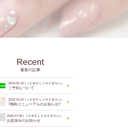
Recent
最新の記事
2019.02.15 / ＪＥＷＥＬ☆ＮＥＷＳ♪♪♪
ご予約について
2018.10.10 / ＪＥＷＥＬ☆ＮＥＷＳ♪♪♪
?移転リニューアルのお知らせ?
2026.07.08 / ＪＥＷＥＬ☆ＮＥＷＳ♪♪♪
お盆休みのお知らせ