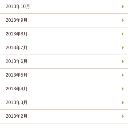
2013年10月
2013年9月
2013年8月
2013年7月
2013年6月
2013年5月
2013年4月
2013年3月
2013年2月