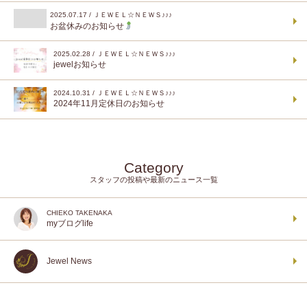
2025.07.17 / ＪＥＷＥＬ☆ＮＥＷＳ♪♪♪
お盆休みのお知らせ
2025.02.28 / ＪＥＷＥＬ☆ＮＥＷＳ♪♪♪
jewelお知らせ
2024.10.31 / ＪＥＷＥＬ☆ＮＥＷＳ♪♪♪
2024年11月定休日のお知らせ
Category
スタッフの投稿や最新のニュース一覧
CHIEKO TAKENAKA
myブログlife
Jewel News