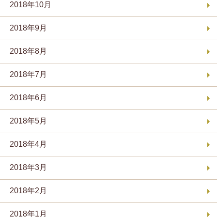
2018年10月
2018年9月
2018年8月
2018年7月
2018年6月
2018年5月
2018年4月
2018年3月
2018年2月
2018年1月