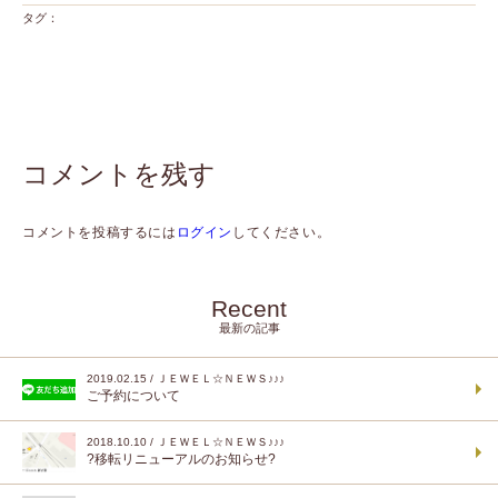
タグ：
コメントを残す
コメントを投稿するには
ログイン
してください。
Recent
最新の記事
2019.02.15 / ＪＥＷＥＬ☆ＮＥＷＳ♪♪♪
ご予約について
2018.10.10 / ＪＥＷＥＬ☆ＮＥＷＳ♪♪♪
?移転リニューアルのお知らせ?