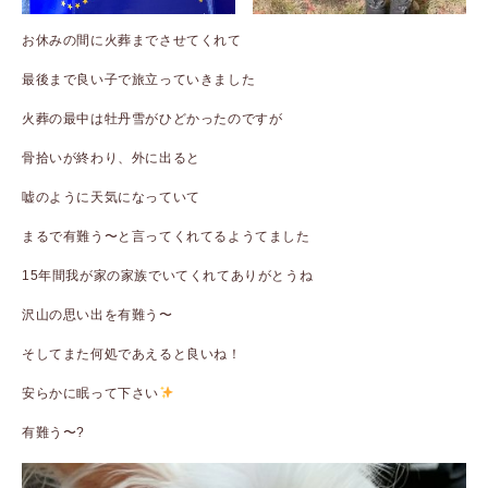
お休みの間に火葬までさせてくれて
最後まで良い子で旅立っていきました
火葬の最中は牡丹雪がひどかったのですが
骨拾いが終わり、外に出ると
嘘のように天気になっていて
まるで有難う〜と言ってくれてるようてました
15年間我が家の家族でいてくれてありがとうね
沢山の思い出を有難う〜
そしてまた何処であえると良いね！
安らかに眠って下さい
有難う〜?