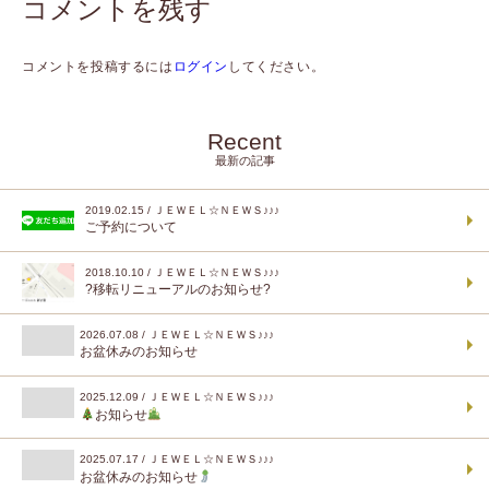
コメントを残す
コメントを投稿するには
ログイン
してください。
Recent
最新の記事
2019.02.15 / ＪＥＷＥＬ☆ＮＥＷＳ♪♪♪
ご予約について
2018.10.10 / ＪＥＷＥＬ☆ＮＥＷＳ♪♪♪
?移転リニューアルのお知らせ?
2026.07.08 / ＪＥＷＥＬ☆ＮＥＷＳ♪♪♪
お盆休みのお知らせ
2025.12.09 / ＪＥＷＥＬ☆ＮＥＷＳ♪♪♪
お知らせ
2025.07.17 / ＪＥＷＥＬ☆ＮＥＷＳ♪♪♪
お盆休みのお知らせ