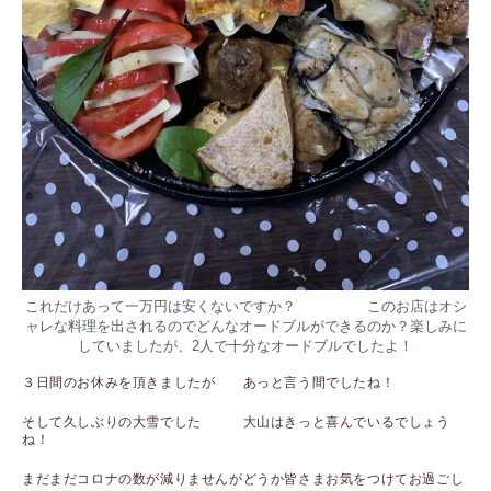
これだけあって一万円は安くないですか？ このお店はオシ
ャレな料理を出されるのでどんなオードブルができるのか？楽しみに
していましたが、2人で十分なオードブルでしたよ！
３日間のお休みを頂きましたが あっと言う間でしたね！
そして久しぶりの大雪でした 大山はきっと喜んでいるでしょう
ね！
まだまだコロナの数が減りませんがどうか皆さまお気をつけてお過ごし