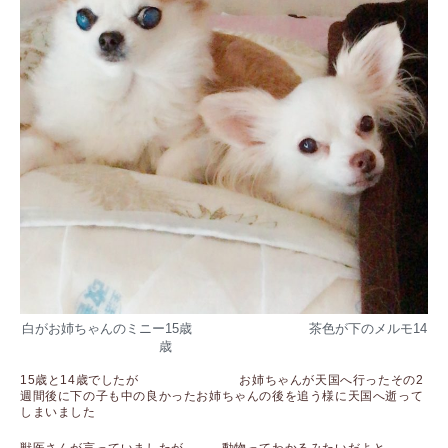
白がお姉ちゃんのミニー15歳 茶色が下のメルモ14
歳
15歳と14歳でしたが お姉ちゃんが天国へ行ったその2
週間後に下の子も中の良かったお姉ちゃんの後を追う様に天国へ逝って
しまいました