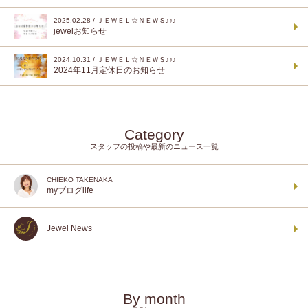
2025.02.28 / ＪＥＷＥＬ☆ＮＥＷＳ♪♪♪
jewelお知らせ
2024.10.31 / ＪＥＷＥＬ☆ＮＥＷＳ♪♪♪
2024年11月定休日のお知らせ
Category
スタッフの投稿や最新のニュース一覧
CHIEKO TAKENAKA
myブログlife
Jewel News
By month